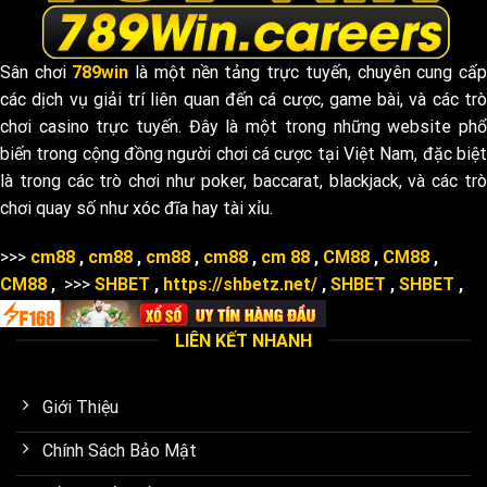
Sân chơi
789win
là một nền tảng trực tuyến, chuyên cung cấ
các dịch vụ giải trí liên quan đến cá cược, game bài, và các trò
chơi casino trực tuyến. Đây là một trong những website phổ
biến trong cộng đồng người chơi cá cược tại Việt Nam, đặc biệt
là trong các trò chơi như poker, baccarat, blackjack, và các trò
chơi quay số như xóc đĩa hay tài xỉu.
>>>
cm88
,
cm88
,
cm88
,
cm88
,
cm 88
,
CM88
,
CM88
,
CM88
,
>>>
SHBET
,
https://shbetz.net/
,
SHBET
,
SHBET
,
LIÊN KẾT NHANH
Giới Thiệu
Chính Sách Bảo Mật