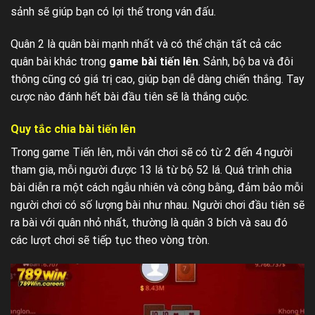
sảnh sẽ giúp bạn có lợi thế trong ván đấu.
Quân 2 là quân bài mạnh nhất và có thể chặn tất cả các
quân bài khác trong
game bài tiến lên
. Sảnh, bộ ba và đôi
thông cũng có giá trị cao, giúp bạn dễ dàng chiến thắng. Tay
cược nào đánh hết bài đầu tiên sẽ là thắng cuộc.
Quy tắc chia bài tiến lên
Trong game Tiến lên, mỗi ván chơi sẽ có từ 2 đến 4 người
tham gia, mỗi người được 13 lá từ bộ 52 lá. Quá trình chia
bài diễn ra một cách ngẫu nhiên và công bằng, đảm bảo mỗi
người chơi có số lượng bài như nhau. Người chơi đầu tiên sẽ
ra bài với quân nhỏ nhất, thường là quân 3 bích và sau đó
các lượt chơi sẽ tiếp tục theo vòng tròn.