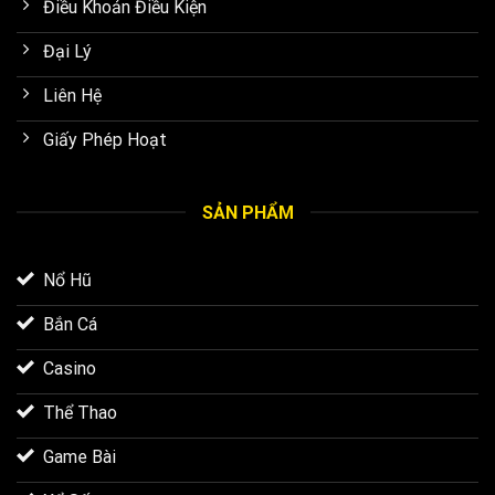
Điều Khoản Điều Kiện
Đại Lý
Liên Hệ
Giấy Phép Hoạt
SẢN PHẨM
Nổ Hũ
Bắn Cá
Casino
Thể Thao
Game Bài