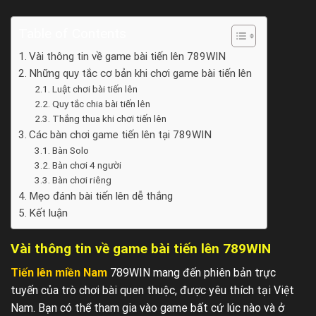
Table of Contents
Vài thông tin về game bài tiến lên 789WIN
Những quy tắc cơ bản khi chơi game bài tiến lên
Luật chơi bài tiến lên
Quy tắc chia bài tiến lên
Thắng thua khi chơi tiến lên
Các bàn chơi game tiến lên tại 789WIN
Bàn Solo
Bàn chơi 4 người
Bàn chơi riêng
Mẹo đánh bài tiến lên dễ thắng
Kết luận
Vài thông tin về game bài tiến lên 789WIN
Tiến lên miền Nam
789WIN mang đến phiên bản trực
tuyến của trò chơi bài quen thuộc, được yêu thích tại Việt
Nam. Bạn có thể tham gia vào game bất cứ lúc nào và ở