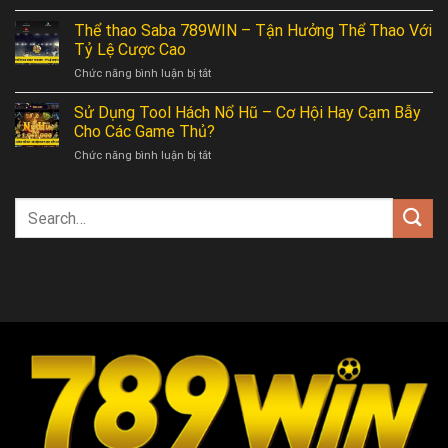
Kèo
–
Kiếm
Cược
Thể thao Saba 789WIN – Tận Hưởng Thể Thao Với
Cơ
Tiền
Rung
Hội
Tỷ Lệ Cược Cao
Dễ
Là
Thắng
Dàng
ở
Chức năng bình luận bị tắt
Gì?
Lớn
Thể
Hướng
Cho
thao
Sử Dụng Tool Hách Nổ Hũ – Cơ Hội Hay Cạm Bẫy
Dẫn
Cược
Saba
Đặt
Cho Các Game Thủ?
Thủ
789WIN
Cược
Tại
ở
Chức năng bình luận bị tắt
–
và
789WIN
Sử
Tận
Thắng
Dụng
Hưởng
Lớn
Tool
Thể
Tại
Hách
Thao
789WIN
Nổ
Với
Hũ
Tỷ
–
Lệ
Cơ
Cược
Hội
Cao
Hay
Cạm
Bẫy
Cho
Các
Game
Thủ?