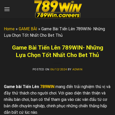
Skip
to
content
Home
»
GAME BÀI
»
Game Bài Tiến Lên 789WIN- Những
Lựa Chọn Tốt Nhất Cho Bet Thủ
Game Bài Tiến Lên 789WIN- Những
Lựa Chọn Tốt Nhất Cho Bet Thủ
POSTED ON
06/12/2024
BY
ADMIN
Game bài Tiến Lên
789WIN
mang đến trải nghiệm thú vị và
đầy thử thách cho người chơi. Với giao diện thân thiện và
nhiều bàn chơi, bạn có thể tham gia vào các ván đấu từ cơ
bản đến chuyên nghiệp, chinh phục những chiến thắng hấp
dẫn bất cứ lúc nào.