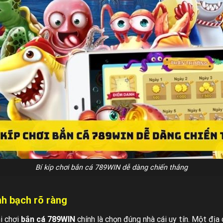
Bí kíp chơi bắn cá 789WIN dễ dàng chiến thắng
nh bạch rõ ràng
i chơi
bắn cá 789WIN
chính là chọn đúng nhà cái uy tín. Một đị