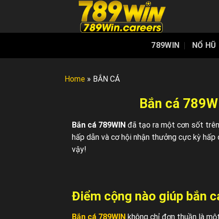
Skip
to
content
789WIN
NỔ HŨ
Home
»
BẮN CÁ
Bắn cá 789WI
Bắn cá 789WIN
đã tạo ra một cơn sốt trên 
hấp dẫn và cơ hội nhận thưởng cực kỳ hấp 
vậy!
Điểm cộng nào giúp bắn c
Bắn cá 789WIN
không chỉ đơn thuần là một 