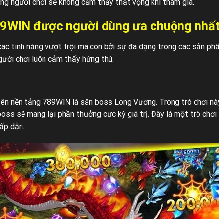
ằng người chơi sẽ không cảm thấy thất vọng khi tham gia.
89WIN được người dùng ưa chuộng nhấ
các tính năng vượt trội mà còn bởi sự đa dạng trong các sản phẩ
gười chơi luôn cảm thấy hứng thú.
rên nền tảng 789WIN là săn boss Long Vương. Trong trò chơi này
ss sẽ mang lại phần thưởng cực kỳ giá trị. Đây là một trò chơi 
ấp dẫn.