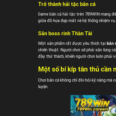
Trở thành hải tặc bắn cá
Game bắn cả hải tặc trên 789WIN mang đến 
giữa đồ họa đẹp mắt và hệ thống nhiệm vụ 
Săn boss rinh Thần Tài
Một sản phẩm rất được yêu thích tại
bắn 
chiến thuật. Người chơi sẽ phải săn lùng c
đầy thử thách, khiến người chơi luôn phải v
Một số bí kíp tân thủ cần
Chơi bắn cá không chỉ đòi hỏi kỹ năng mà c
luyện.