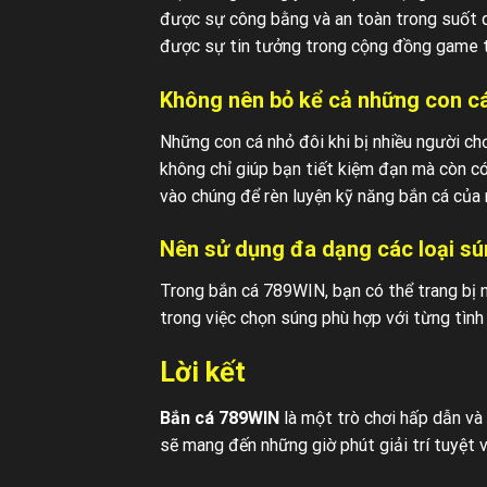
được sự công bằng và an toàn trong suốt qu
được sự tin tưởng trong cộng đồng game 
Không nên bỏ kể cả những con c
Những con cá nhỏ đôi khi bị nhiều người ch
không chỉ giúp bạn tiết kiệm đạn mà còn có
vào chúng để rèn luyện kỹ năng bắn cá của 
Nên sử dụng đa dạng các loại s
Trong bắn cá 789WIN, bạn có thể trang bị nh
trong việc chọn súng phù hợp với từng tình
Lời kết
Bắn cá 789WIN
là một trò chơi hấp dẫn và
sẽ mang đến những giờ phút giải trí tuyệt 