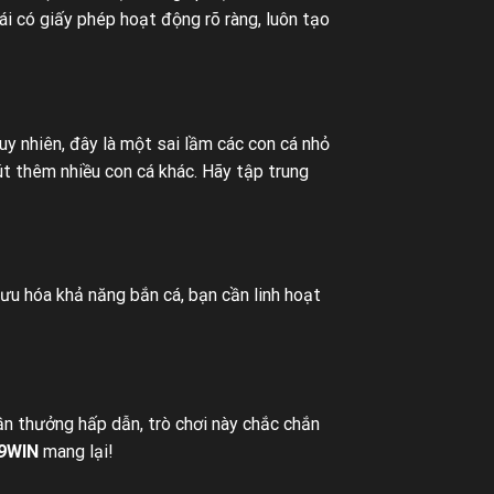
ái có giấy phép hoạt động rõ ràng, luôn tạo
uy nhiên, đây là một sai lầm các con cá nhỏ
út thêm nhiều con cá khác. Hãy tập trung
 ưu hóa khả năng bắn cá, bạn cần linh hoạt
ần thưởng hấp dẫn, trò chơi này chắc chắn
9WIN
mang lại!