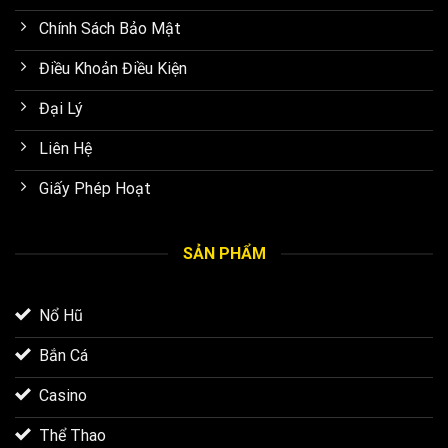
Chính Sách Bảo Mật
Điều Khoản Điều Kiện
Đại Lý
Liên Hệ
Giấy Phép Hoạt
SẢN PHẨM
Nổ Hũ
Bắn Cá
Casino
Thể Thao