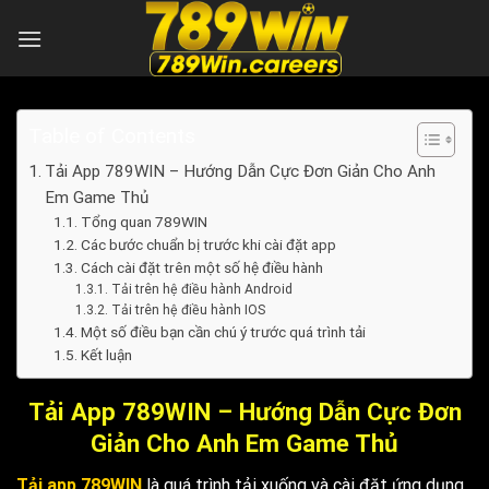
Skip
to
content
Table of Contents
Tải App 789WIN – Hướng Dẫn Cực Đơn Giản Cho Anh
Em Game Thủ
Tổng quan 789WIN
Các bước chuẩn bị trước khi cài đặt app
Cách cài đặt trên một số hệ điều hành
Tải trên hệ điều hành Android
Tải trên hệ điều hành IOS
Một số điều bạn cần chú ý trước quá trình tải
Kết luận
Tải App 789WIN – Hướng Dẫn Cực Đơn
Giản Cho Anh Em Game Thủ
Tải app 789WIN
là quá trình tải xuống và cài đặt ứng dụng