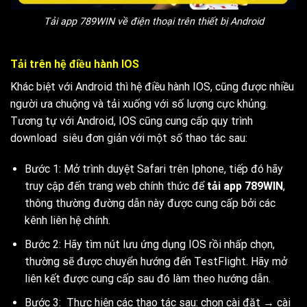
Tải app 789WIN về điện thoại trên thiết bị Android
Tải trên hệ điều hành IOS
Khác biệt với Android thì hệ điều hành IOS, cũng được nhiều
người ưa chuộng và tải xuống với số lượng cực khủng.
Tương tự với Android, IOS cũng cung cấp quy trình
download siêu đơn giản với một số thao tác sau:
Bước 1: Mở trình duyệt Safari trên Iphone, tiếp đó hãy
truy cập đến trang web chính thức để
tải app 789WIN
,
thông thường đường dẫn này được cung cấp bởi các
kênh liên hệ chính.
Bước 2: Hãy tìm nút lưu ứng dụng IOS rồi nhấp chọn,
thường sẽ được chuyển hướng đến TestFlight. Hãy mở
liên kết được cung cấp sau đó làm theo hướng dẫn.
Bước 3: Thực hiện các thao tác sau: chọn cài đặt → cài