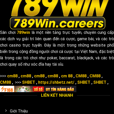
Sân chơi
789win
là một nền tảng trực tuyến, chuyên cung cấ
các dịch vụ giải trí liên quan đến cá cược, game bài, và các trò
chơi casino trực tuyến. Đây là một trong những website phổ
biến trong cộng đồng người chơi cá cược tại Việt Nam, đặc biệt
là trong các trò chơi như poker, baccarat, blackjack, và các trò
chơi quay số như xóc đĩa hay tài xỉu.
>>>
cm88
,
cm88
,
cm88
,
cm88
,
cm 88
,
CM88
,
CM88
,
CM88
,
>>>
SHBET
,
https://shbetz.net/
,
SHBET
,
SHBET
,
LIÊN KẾT NHANH
Giới Thiệu