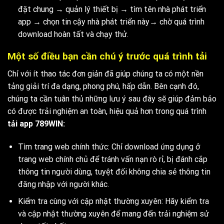
đặt chung → quản lý thiết bị → tìm tên nhà phát triển
app → chọn tin cậy nhà phát triển này→ chờ quá trình
download hoàn tất và chạy thử.
Một số điều bạn cần chú ý trước quá trình tải
Chỉ với ít thao tác đơn giản đã giúp chúng ta có một nền
tảng giải trí đa dạng, phong phú, hấp dẫn. Bên cạnh đó,
chúng ta cần tuân thủ những lưu ý sau đây sẽ giúp đảm bảo
có được trải nghiệm an toàn, hiệu quả hơn trong quá trình
tải app 789WIN:
Tìm trang web chính thức: Chỉ download ứng dụng ở
trang web chính chủ để tránh vấn nạn rò rỉ, bị đánh cắp
thông tin người dùng, tuyệt đối không chia sẻ thông tin
đăng nhập với người khác.
Kiểm tra cùng với cập nhật thường xuyên: Hãy kiểm tra
và cập nhật thường xuyên để mang đến trải nghiệm sử